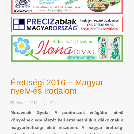
Érettségi 2016 – Magyar
nyelv-és irodalom
Készült: 2016. május 02.
Moravcsik Gyula: A papíruszok világából című
könyvének egy részét kell értelmezniük a diákoknak a
magyarérettségi első részében. A magyar érettségi