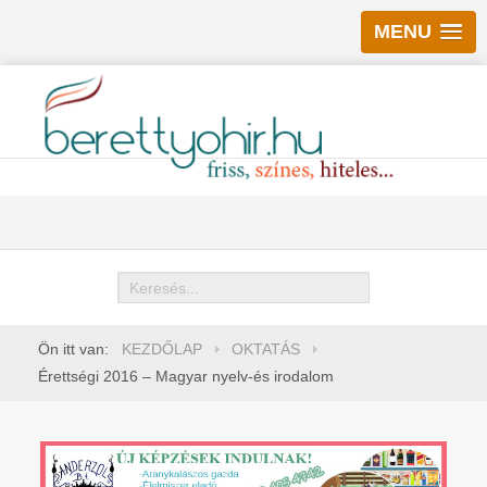
MENU
Keresés
Ön itt van:
KEZDŐLAP
OKTATÁS
Érettségi 2016 – Magyar nyelv-és irodalom