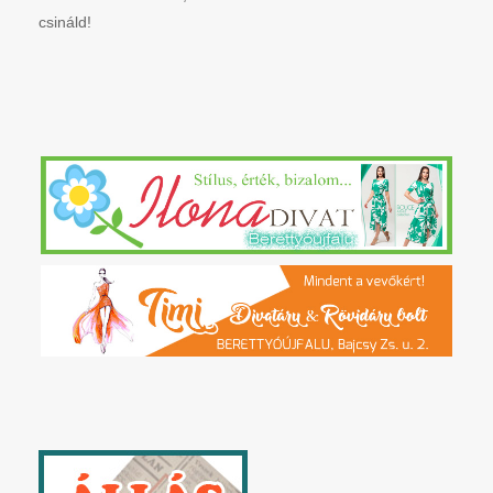
csináld!