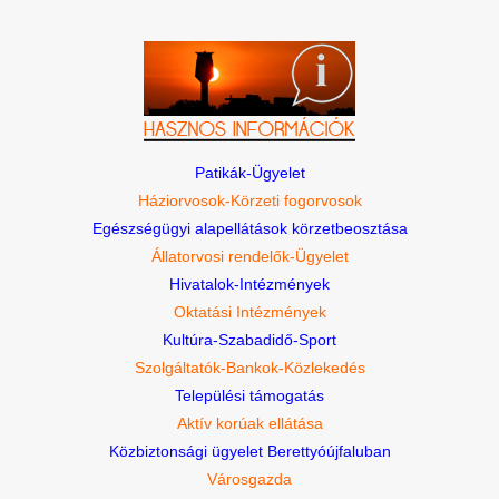
Patikák-Ügyelet
Háziorvosok-Körzeti fogorvosok
Egészségügyi alapellátások körzetbeosztása
Állatorvosi rendelők-Ügyelet
Hivatalok-Intézmények
Oktatási Intézmények
Kultúra-Szabadidő-Sport
Szolgáltatók-Bankok-Közlekedés
Települési támogatás
Aktív korúak ellátása
Közbiztonsági ügyelet Berettyóújfaluban
Városgazda