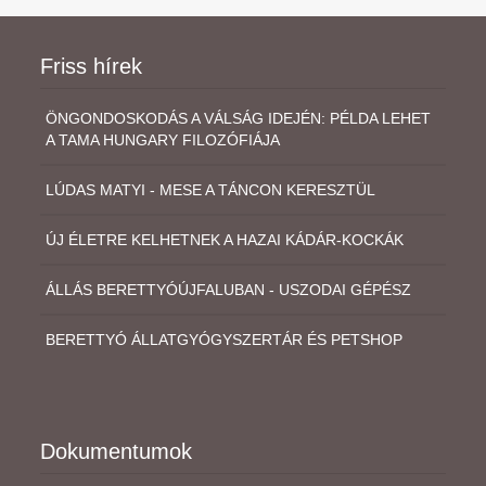
Friss hírek
ÖNGONDOSKODÁS A VÁLSÁG IDEJÉN: PÉLDA LEHET
A TAMA HUNGARY FILOZÓFIÁJA
LÚDAS MATYI - MESE A TÁNCON KERESZTÜL
ÚJ ÉLETRE KELHETNEK A HAZAI KÁDÁR-KOCKÁK
ÁLLÁS BERETTYÓÚJFALUBAN - USZODAI GÉPÉSZ
BERETTYÓ ÁLLATGYÓGYSZERTÁR ÉS PETSHOP
Dokumentumok