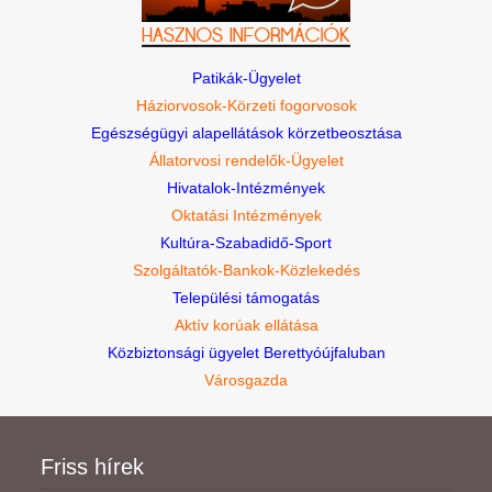
Patikák-Ügyelet
Háziorvosok-Körzeti fogorvosok
Egészségügyi alapellátások körzetbeosztása
Állatorvosi rendelők-Ügyelet
Hivatalok-Intézmények
Oktatási Intézmények
Kultúra-Szabadidő-Sport
Szolgáltatók-Bankok-Közlekedés
Települési támogatás
Aktív korúak ellátása
Közbiztonsági ügyelet Berettyóújfaluban
Városgazda
Friss hírek