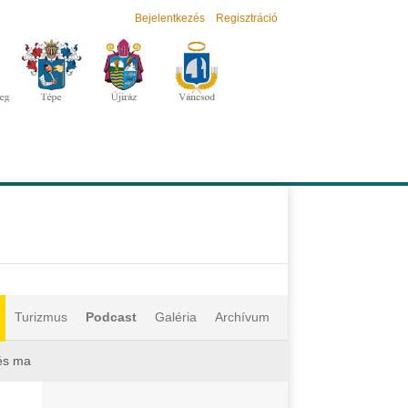
Bejelentkezés
Regisztráció
Turizmus
Podcast
Galéria
Archívum
 és ma