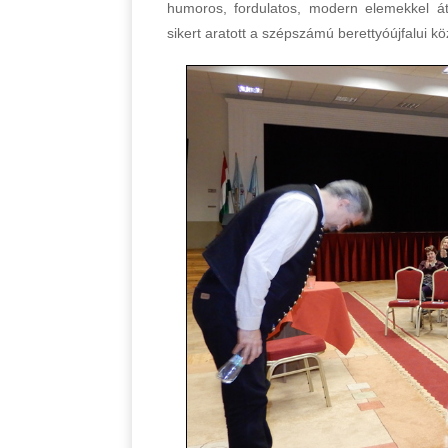
humoros, fordulatos, modern elemekkel átsz
sikert aratott a szépszámú berettyóújfalui 