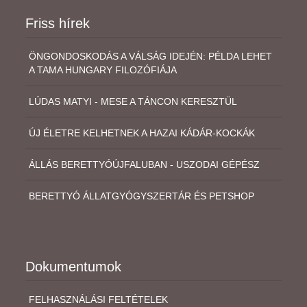
Friss hírek
ÖNGONDOSKODÁS A VÁLSÁG IDEJÉN: PÉLDA LEHET
A TAMA HUNGARY FILOZÓFIÁJA
LÚDAS MATYI - MESE A TÁNCON KERESZTÜL
ÚJ ÉLETRE KELHETNEK A HAZAI KÁDÁR-KOCKÁK
ÁLLÁS BERETTYÓÚJFALUBAN - USZODAI GÉPÉSZ
BERETTYÓ ÁLLATGYÓGYSZERTÁR ÉS PETSHOP
Dokumentumok
FELHASZNÁLÁSI FELTÉTELEK