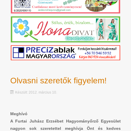
Olvasni szeretők figyelem!
Készült: 2012. március 10.
Meghívó
A Furtai Juhász Erzsébet Hagyományőrző Egyesület
nagyon sok szeretettel meghívja Önt és kedves