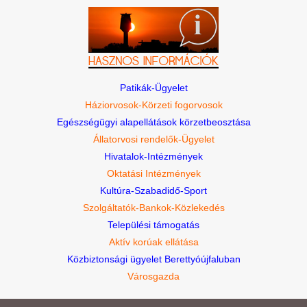
Patikák-Ügyelet
Háziorvosok-Körzeti fogorvosok
Egészségügyi alapellátások körzetbeosztása
Állatorvosi rendelők-Ügyelet
Hivatalok-Intézmények
Oktatási Intézmények
Kultúra-Szabadidő-Sport
Szolgáltatók-Bankok-Közlekedés
Települési támogatás
Aktív korúak ellátása
Közbiztonsági ügyelet Berettyóújfaluban
Városgazda