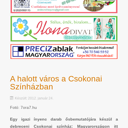
A halott város a Csokonai
Színházban
Készült: 2012. január 24.
Fotó: 7ora7.hu
Egy igazi ínyenc darab ősbemutatójára készül a
debreceni Csokonai színház: Magyarországon itt