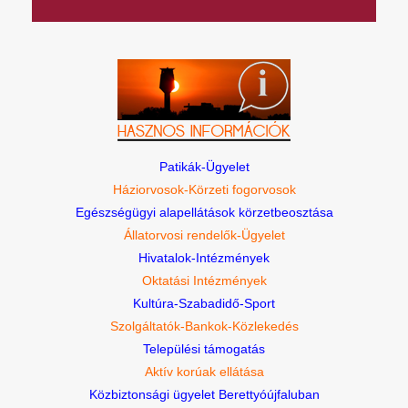
Patikák-Ügyelet
Háziorvosok-Körzeti fogorvosok
Egészségügyi alapellátások körzetbeosztása
Állatorvosi rendelők-Ügyelet
Hivatalok-Intézmények
Oktatási Intézmények
Kultúra-Szabadidő-Sport
Szolgáltatók-Bankok-Közlekedés
Települési támogatás
Aktív korúak ellátása
Közbiztonsági ügyelet Berettyóújfaluban