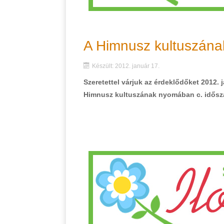
A Himnusz kultuszán
Készült: 2012. január 17.
Szeretettel várjuk az érdeklődőket 2012.
Himnusz kultuszának nyomában c. időszak