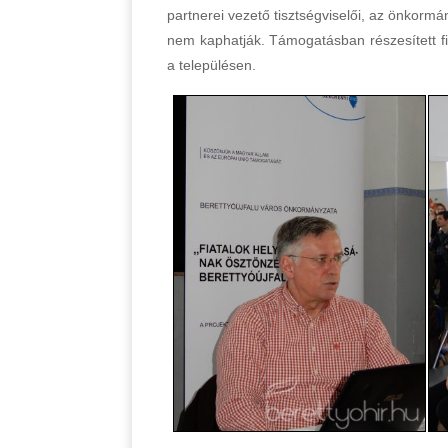
partnerei vezető tisztségviselői, az önkormány
nem kaphatják. Támogatásban részesített f
a településen.