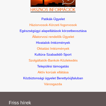
Patikák-Ügyelet
Háziorvosok-Körzeti fogorvosok
Egészségügyi alapellátások körzetbeosztása
Állatorvosi rendelők-Ügyelet
Hivatalok-Intézmények
Oktatási Intézmények
Kultúra-Szabadidő-Sport
Szolgáltatók-Bankok-Közlekedés
Települési támogatás
Aktív korúak ellátása
Közbiztonsági ügyelet Berettyóújfaluban
Városgazda
Friss hírek