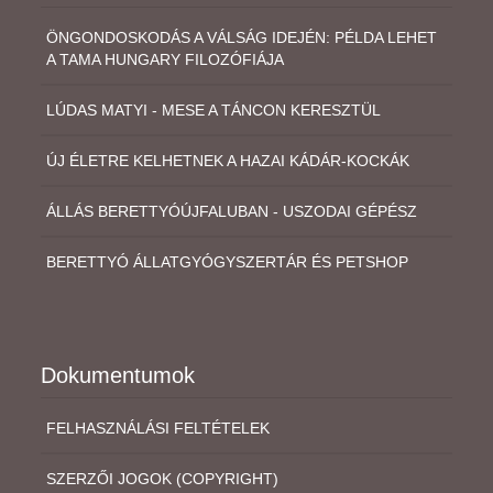
ÖNGONDOSKODÁS A VÁLSÁG IDEJÉN: PÉLDA LEHET
A TAMA HUNGARY FILOZÓFIÁJA
LÚDAS MATYI - MESE A TÁNCON KERESZTÜL
ÚJ ÉLETRE KELHETNEK A HAZAI KÁDÁR-KOCKÁK
ÁLLÁS BERETTYÓÚJFALUBAN - USZODAI GÉPÉSZ
BERETTYÓ ÁLLATGYÓGYSZERTÁR ÉS PETSHOP
Dokumentumok
FELHASZNÁLÁSI FELTÉTELEK
SZERZŐI JOGOK (COPYRIGHT)