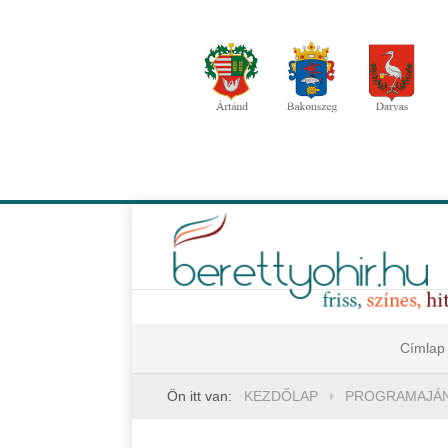
Címlap
Ön itt van:
KEZDŐLAP
PROGRAMAJÁ