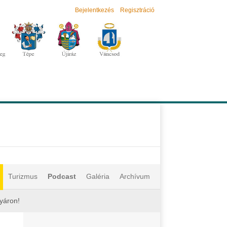
Bejelentkezés
Regisztráció
Turizmus
Podcast
Galéria
Archívum
yáron!