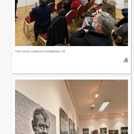
Tóth István jubileumi fotóliállítása 06