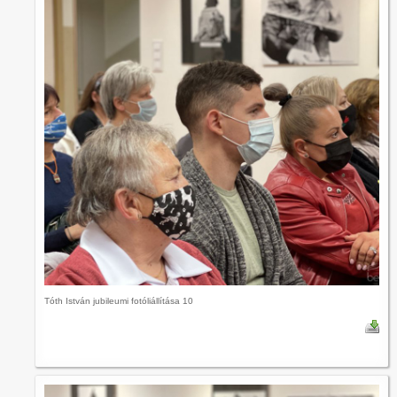
Tóth István jubileumi fotóliállítása 10