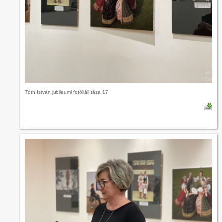
Tóth István jubileumi fotóliállítása 17