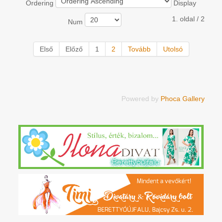
Ordering
Display
1. oldal / 2
Num
Első
Előző
1
2
Tovább
Utolsó
Powered by
Phoca Gallery