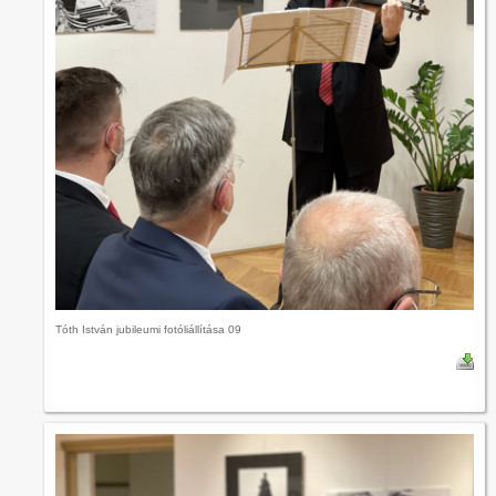
Tóth István jubileumi fotóliállítása 09