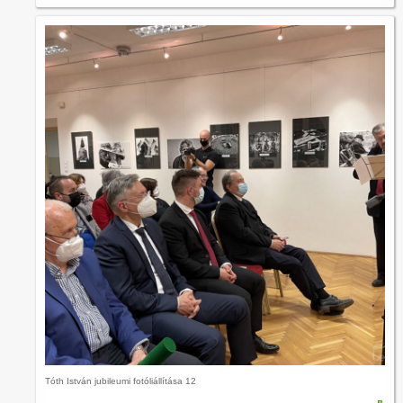
Tóth István jubileumi fotóliállítása 12