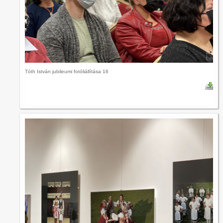
Tóth István jubileumi fotóliállítása 16