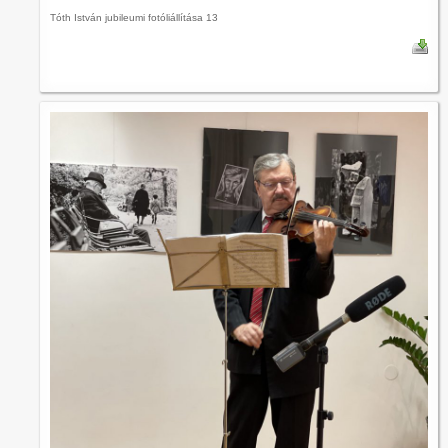
Tóth István jubileumi fotóliállítása 13