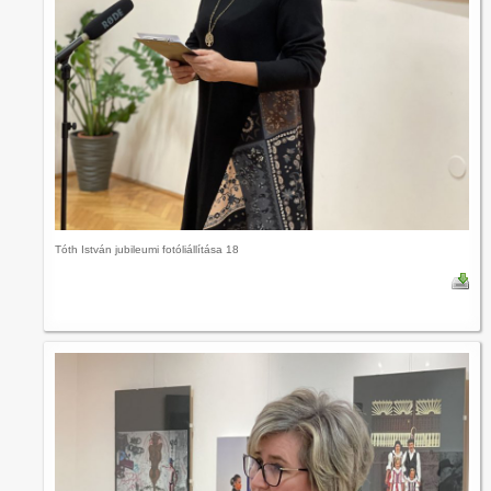
Tóth István jubileumi fotóliállítása 18