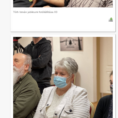
Tóth István jubileumi fotóliállítása 03