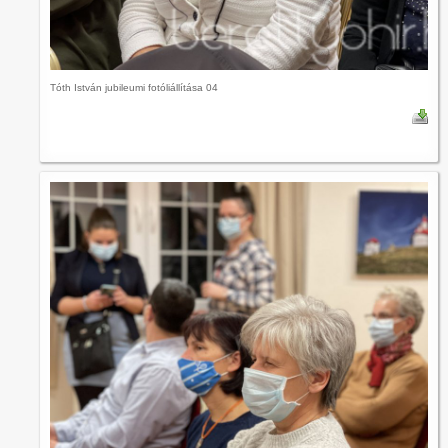
Tóth István jubileumi fotóliállítása 04