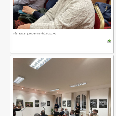
Tóth István jubileumi fotóliállítása 05