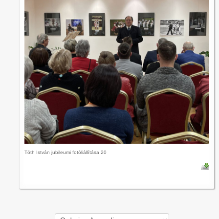
Tóth István jubileumi fotóliállítása 20