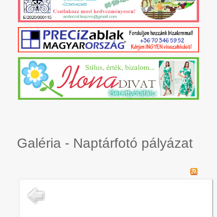
Galéria - Naptárfotó pályázat