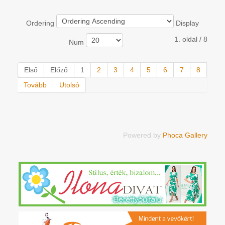
Ordering
Display
1. oldal / 8
Num
Első
Előző
1
2
3
4
5
6
7
8
Tovább
Utolsó
Powered by
Phoca Gallery