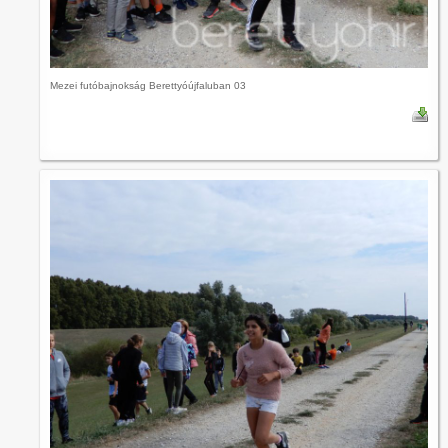
Mezei futóbajnokság Berettyóújfaluban 03