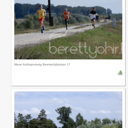
Mezei futóbajnokság Berettyóújfaluban 17