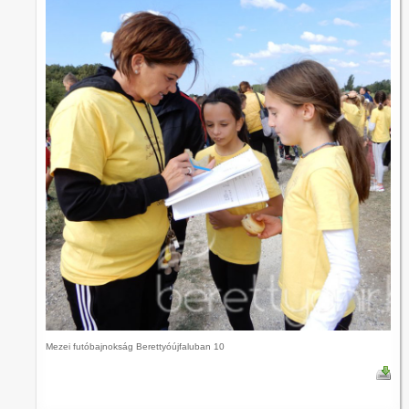
Mezei futóbajnokság Berettyóújfaluban 10