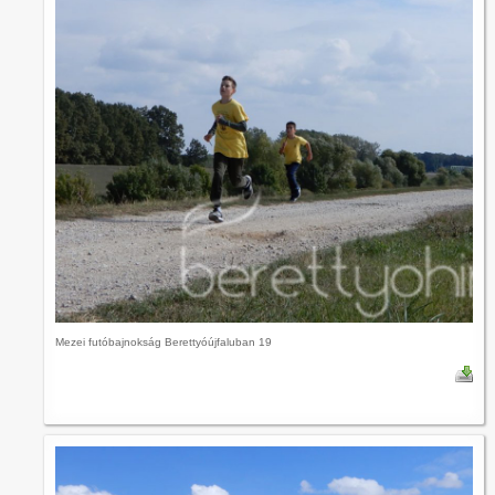
Mezei futóbajnokság Berettyóújfaluban 19