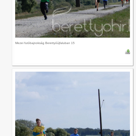
Mezei futóbajnokság Berettyóújfaluban 15