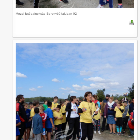
Mezei futóbajnokság Berettyóújfaluban 02