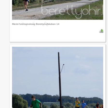
Mezei futóbajnokság Berettyóújfaluban 14