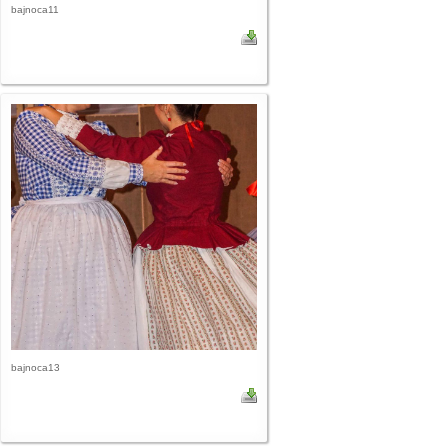
bajnoca11
bajnoca13