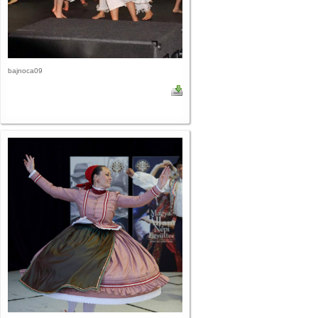
bajnoca09