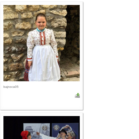
bajnoca05