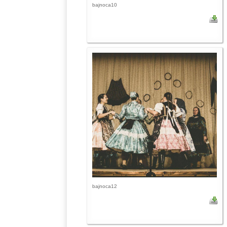
bajnoca10
bajnoca12