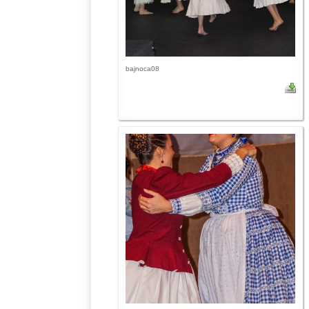
bajnoca08