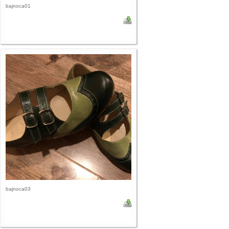
bajnoca01
bajnoca03