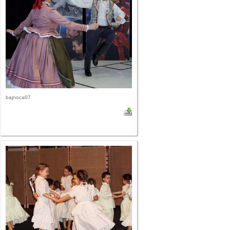
bajnoca07