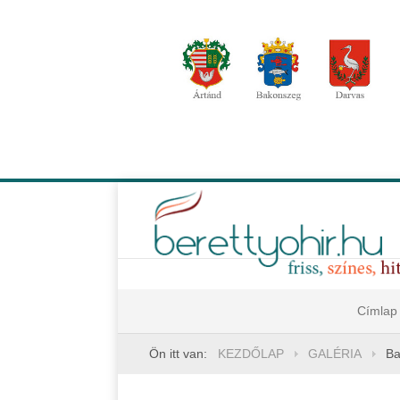
Címlap
Ön itt van:
KEZDŐLAP
GALÉRIA
Ba