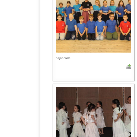
bajnoca06