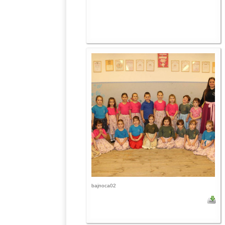
bajnoca02