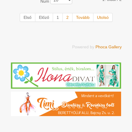
Num
Első
Előző
1
2
Tovább
Utolsó
Powered by
Phoca Gallery