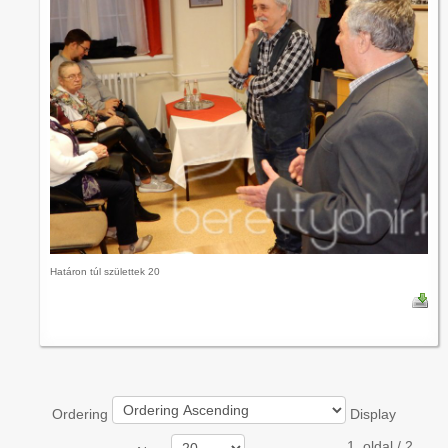
Határon túl születtek 20
Ordering
Display
1. oldal / 2