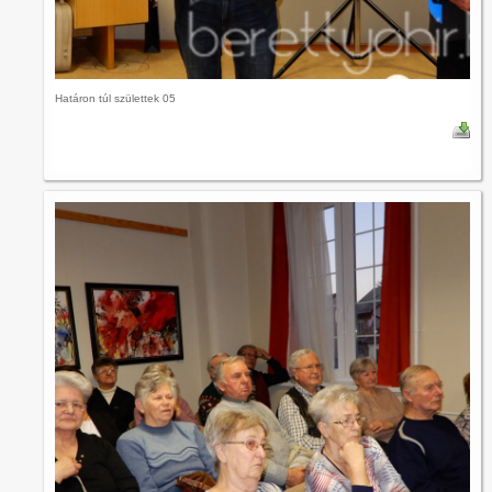
Határon túl születtek 05