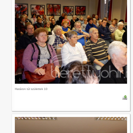
Határon túl születtek 10