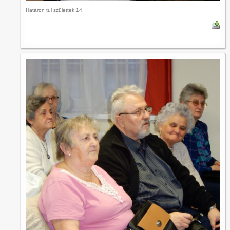
Határon túl születtek 14