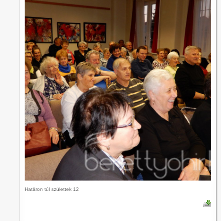
Határon túl születtek 12