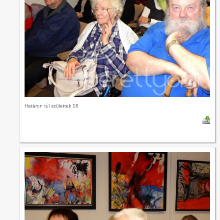
Határon túl születtek 08