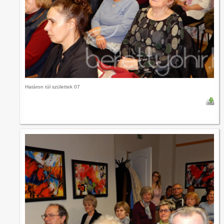
Határon túl születtek 07