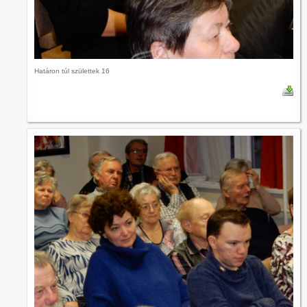
Határon túl születtek 16