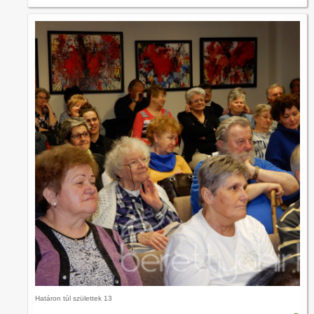
Határon túl születtek 13