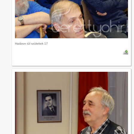
Határon túl születtek 17