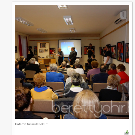
Határon túl születtek 02