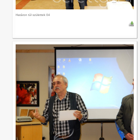
Határon túl születtek 04