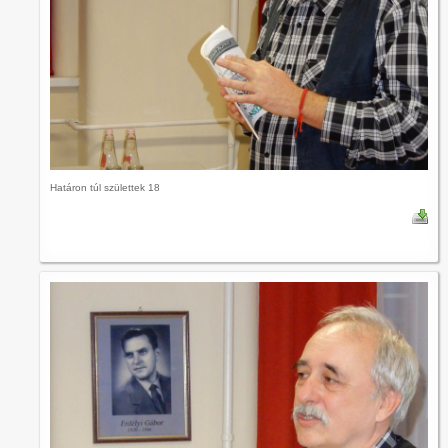
Határon túl születtek 18