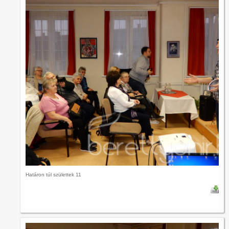
Határon túl születtek 11