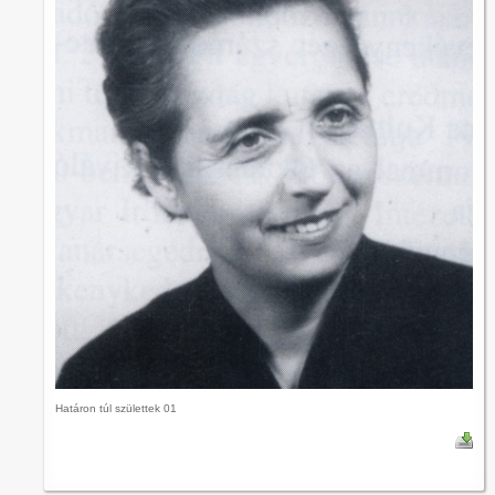
Határon túl születtek 01