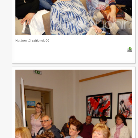
Határon túl születtek 06