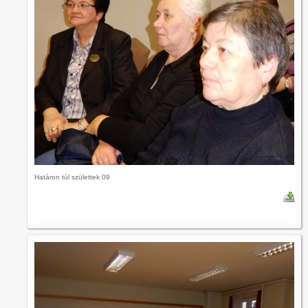
Határon túl születtek 09