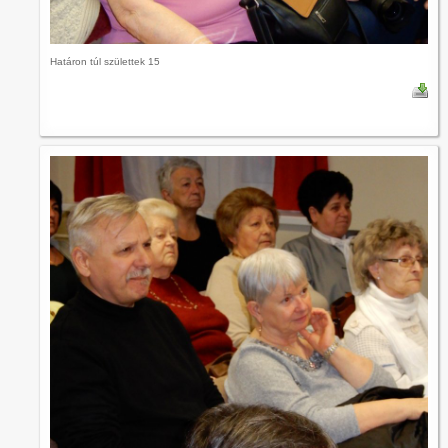
Határon túl születtek 15