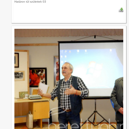
Határon túl születtek 03