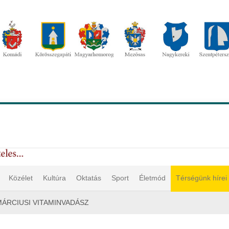
Közélet
Kultúra
Oktatás
Sport
Életmód
Térségünk hírei
MÁRCIUSI VITAMINVADÁSZ