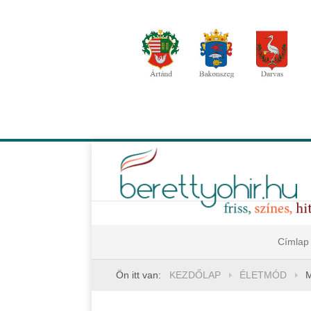
Címlap
Ön itt van:
KEZDŐLAP
ÉLETMÓD