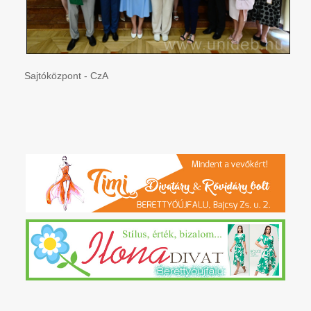
Sajtóközpont - CzA