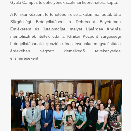
Gyula Campus telephelyének szakmai koordinátora kapta.
A Klinikai Központ történetében első alkalommal adták át a
Sürgősségi Betegellátásért a Debreceni Egyetemen
Emlékérem és Jutalomdíjat, melyet
Ujvárosy András
mentőtisztnek ítélték oda a Klinikai Központ sürgősségi
betegellátásának fejlesztése és színvonalas megvalósítása
érdekében végzett kiemelkedő tevékenysége
elismeréseként.