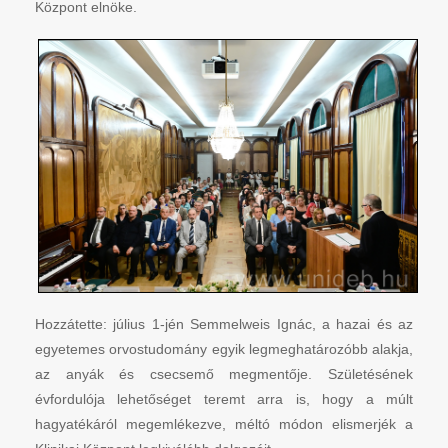
Központ elnöke.
Hozzátette: július 1-jén Semmelweis Ignác, a hazai és az
egyetemes orvostudomány egyik legmeghatározóbb alakja,
az anyák és csecsemő megmentője. Születésének
évfordulója lehetőséget teremt arra is, hogy a múlt
hagyatékáról megemlékezve, méltó módon elismerjék a