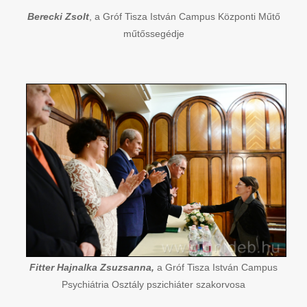
Berecki Zsolt
, a Gróf Tisza István Campus Központi Műtő
műtőssegédje
Fitter Hajnalka Zsuzsanna,
a Gróf Tisza István Campus
Psychiátria Osztály pszichiáter szakorvosa