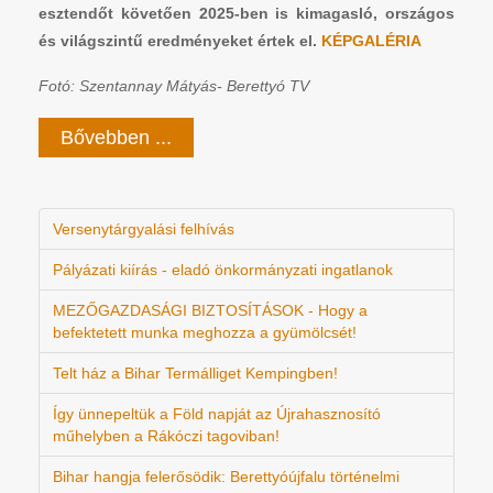
esztendőt követően 2025-ben is kimagasló, országos
és világszintű eredményeket értek el.
KÉPGALÉRIA
Fotó: Szentannay Mátyás- Berettyó TV
Bővebben ...
Versenytárgyalási felhívás
Pályázati kiírás - eladó önkormányzati ingatlanok
MEZŐGAZDASÁGI BIZTOSÍTÁSOK - Hogy a
befektetett munka meghozza a gyümölcsét!
Telt ház a Bihar Termálliget Kempingben!
Így ünnepeltük a Föld napját az Újrahasznosító
műhelyben a Rákóczi tagoviban!
Bihar hangja felerősödik: Berettyóújfalu történelmi