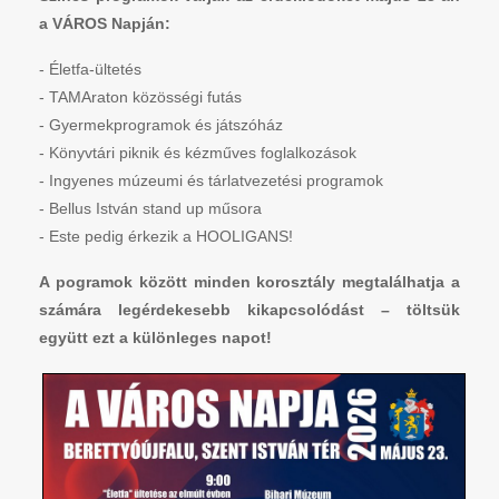
a VÁROS Napján:
- Életfa-ültetés
- TAMAraton közösségi futás
- Gyermekprogramok és játszóház
- Könyvtári piknik és kézműves foglalkozások
- Ingyenes múzeumi és tárlatvezetési programok
- Bellus István stand up műsora
- Este pedig érkezik a HOOLIGANS!
A pogramok között minden korosztály megtalálhatja a
számára legérdekesebb kikapcsolódást – töltsük
együtt ezt a különleges napot!