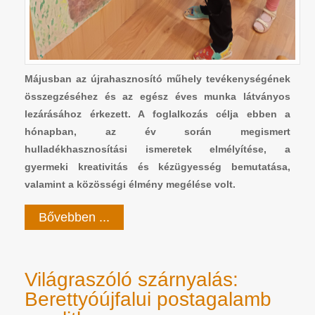
Májusban az újrahasznosító műhely tevékenységének
összegzéséhez és az egész éves munka látványos
lezárásához érkezett. A foglalkozás célja ebben a
hónapban, az év során megismert
hulladékhasznosítási ismeretek elmélyítése, a
gyermeki kreativitás és kézügyesség bemutatása,
valamint a közösségi élmény megélése volt.
Bővebben ...
Világraszóló szárnyalás:
Berettyóújfalui postagalamb