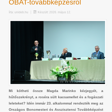
OBAT-továbbképzésről
Írta:
unideb.hu
Készült: 2026. május 12.
Mi kötheti össze Magda Marinko kézjegyét, a
hűtőszekrényt, a roséra sült kacsamellet és a fogászati
leleteket? Idén immár 23. alkalommal rendezték meg az
Országos Boncmesteri és Asszisztensi Továbbképzést