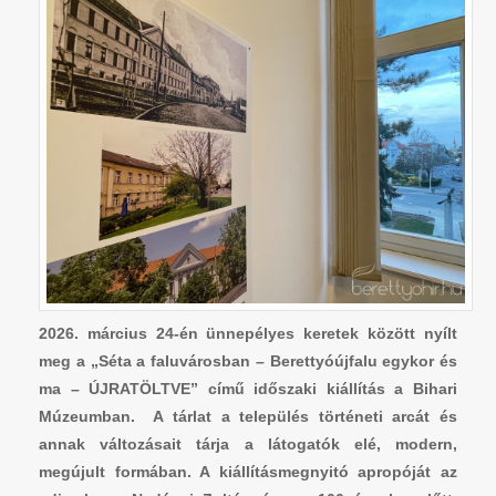
2026. március 24-én ünnepélyes keretek között nyílt
meg a „Séta a faluvárosban – Berettyóújfalu egykor és
ma – ÚJRATÖLTVE” című időszaki kiállítás a Bihari
Múzeumban. A tárlat a település történeti arcát és
annak változásait tárja a látogatók elé, modern,
megújult formában. A kiállításmegnyitó apropóját az