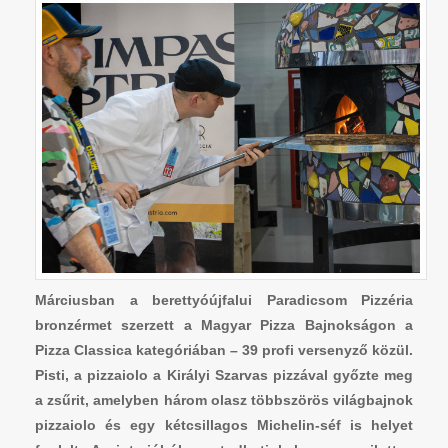
Márciusban a berettyóújfalui Paradicsom Pizzéria
bronzérmet szerzett a Magyar Pizza Bajnokságon a
Pizza Classica kategóriában – 39 profi versenyző közül.
Pisti, a pizzaiolo a Királyi Szarvas pizzával győzte meg
a zsűrit, amelyben három olasz többszörös világbajnok
pizzaiolo és egy kétcsillagos Michelin-séf is helyet