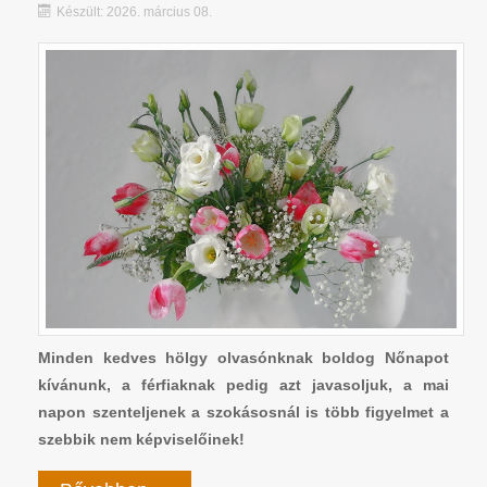
Készült: 2026. március 08.
Minden kedves hölgy olvasónknak boldog Nőnapot
kívánunk, a férfiaknak pedig azt javasoljuk, a mai
napon szenteljenek a szokásosnál is több figyelmet a
szebbik nem képviselőinek!