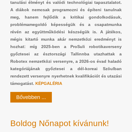
tanulási élményt és valódi technológiai tapasztalatot.
A diákok nemcsak programozni és építeni tanulnak
meg, hanem fejlődik a kritikai gondolkodásuk,
problémamegoldó képességük és a csapatmunka
révén az együttműködési készségük is. A játékos,
mégis kitartó munka akár nemzetközi eredményt is
hozhat: míg 2025-ben a ProSuli robotikaverseny
győztesei az észtországi Tallinnba utazhattak a
Robotex nemzetközi versenyre, a 2026-os évad haladó
kategóriájának győztesei a dél-koreai Szöulban
rendezett versenyre nyerhetnek kvalifikációt és utazási
támogatást.
KÉPGALÉRIA
Bővebben ...
Boldog Nőnapot kívánunk!