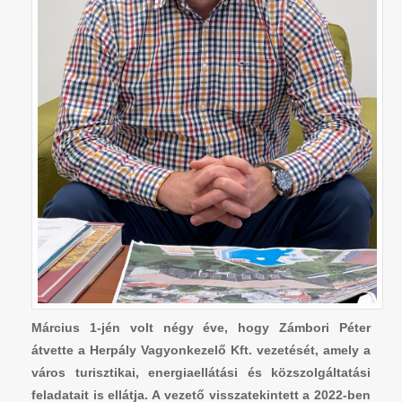
Március 1-jén volt négy éve, hogy Zámbori Péter
átvette a Herpály Vagyonkezelő Kft. vezetését, amely a
város turisztikai, energiaellátási és közszolgáltatási
feladatait is ellátja. A vezető visszatekintett a 2022-ben