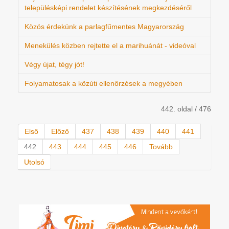
településképi rendelet készítésének megkezdéséről
Közös érdekünk a parlagfűmentes Magyarország
Menekülés közben rejtette el a marihuánát - videóval
Végy újat, tégy jót!
Folyamatosak a közúti ellenőrzések a megyében
442. oldal / 476
Első
Előző
437
438
439
440
441
442
443
444
445
446
Tovább
Utolsó